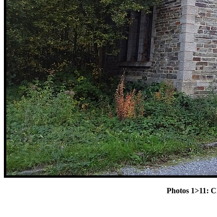
Photos 1>11: C