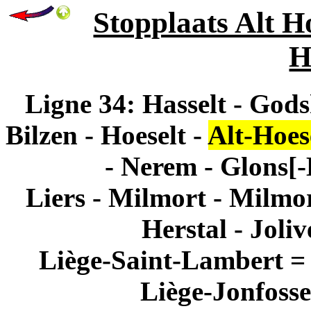
Stopplaats Alt Ho
H
Ligne 34: Hasselt - Gods
Bilzen - Hoeselt -
Alt-Hoes
- Nerem - Glons[-B
Liers - Milmort - Milmo
Herstal - Joliv
Liège-Saint-Lambert = 
Liège-Jonfosse