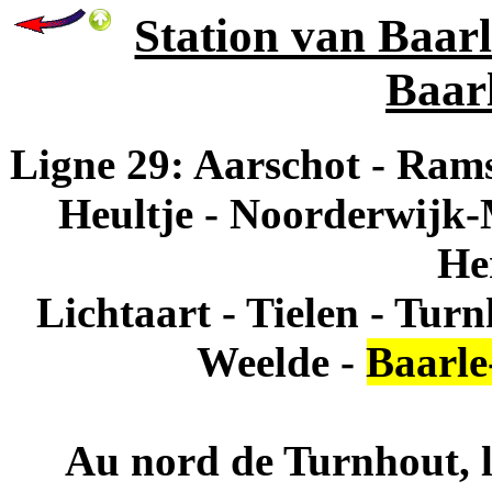
Station van Baarl
Baar
Ligne 29: Aarschot - Rams
Heultje - Noorderwijk
He
Lichtaart - Tielen - Tur
Weelde -
Baarle
Au nord de Turnhout, le