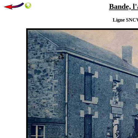
Bande, l'
Ligne SNCV