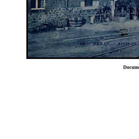
Docume