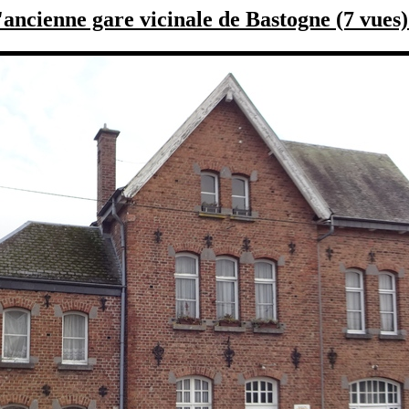
'ancienne gare vicinale de Bastogne (7 vues)