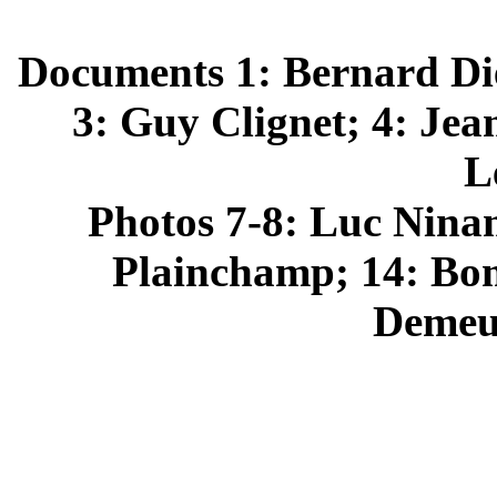
Documents 1: Bernard Di
3: Guy Clignet; 4: Jea
L
Photos 7-8: Luc Nina
Plainchamp; 14: Bo
Demeul