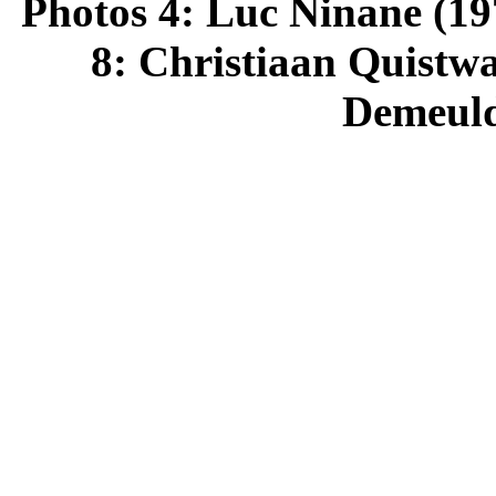
Photos 4: Luc Ninane (197
8: Christiaan Quistw
Demeuld