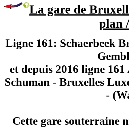
La gare de Bruxell
plan /
Ligne 161: Schaerbeek B
Gembl
et depuis 2016 ligne 161
Schuman - Bruxelles Lux
- (W
Cette gare souterraine m