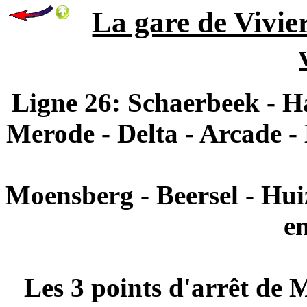
La gare de Vivier
Ligne 26: Schaerbeek - Ha
Merode - Delta - Arcade -
Moensberg - Beersel - Hui
en
Les 3 points d'arrêt de 