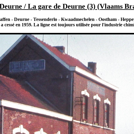
 Deurne / La gare de Deurne (3) (Vlaams Br
chaffen - Deurne - Tessenderlo - Kwaadmechelen - Oostham - Heppe
a cessé en 1959. La ligne est toujours utilisée pour l'industrie chi