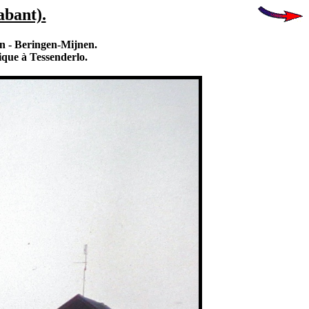
abant).
n - Beringen-Mijnen.
mique à Tessenderlo.