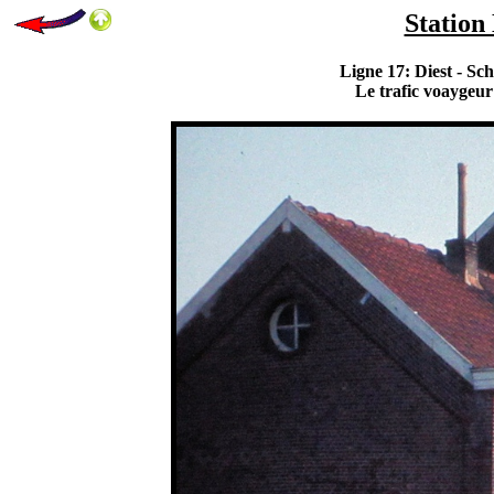
Station
Ligne 17: Diest - S
Le trafic voaygeur 