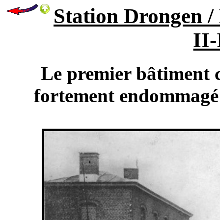
Station Drongen /
II-
Le premier bâtiment c
fortement endommagé 