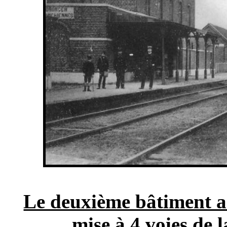
Le deuxième bâtiment a 
mise à 4 voies de 