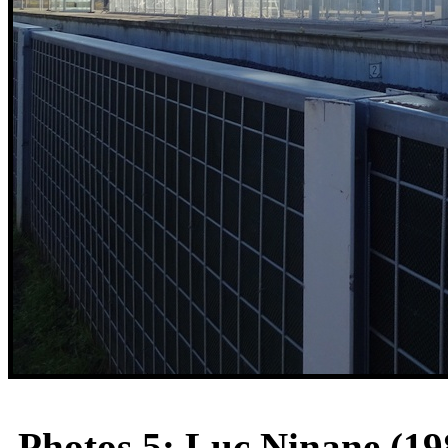
Photos 5: Luc Ninane (19