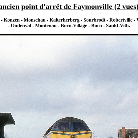
ancien point d'arrêt de Faymonville (2 vues)
 - Konzen - Monschau - Kalterherberg - Sourbrodt - Robertville
- Ondenval - Montenau - Born-Village - Born - Sankt-Vith.