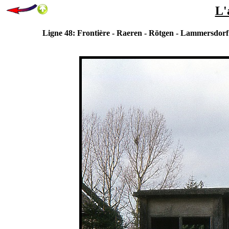
L'
Ligne 48: Frontière - Raeren - Rötgen - Lammersdorf