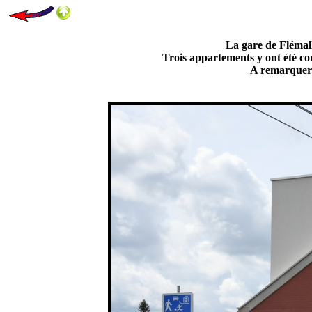
La gare de Flémall
Trois appartements y ont été cons
A remarquer l