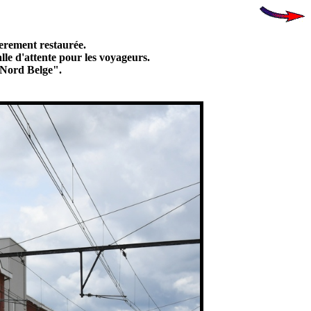
ierement restaurée.
alle d'attente pour les voyageurs.
 "Nord Belge".