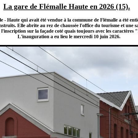
La gare de Flémalle Haute en 2026 (15).
e - Haute qui avait été vendue à la commune de Flémalle a été ent
truits. Elle abrite au rez de chaussée l'office du tourisme et une s
'inscription sur la façade coté quais toujours avec les caractères
L'inauguration a eu lieu le mercredi 10 juin 2026.