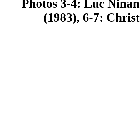
Photos 3-4: Luc Ninan
(1983), 6-7: Chris