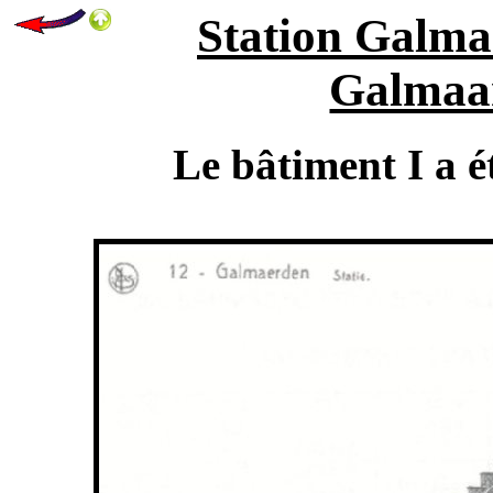
Station Galma
Galmaar
Le bâtiment I a é