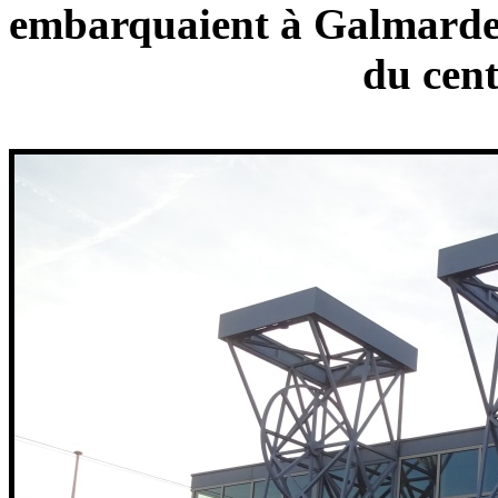
embarquaient à Galmarden 
du cent