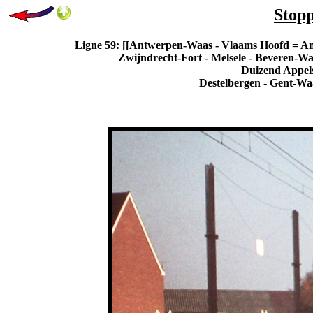
Stopp
Ligne 59: [[Antwerpen-Waas - Vlaams Hoofd = An
Zwijndrecht-Fort - Melsele - Beveren-Wa
Duizend Appels
Destelbergen - Gent-Wa