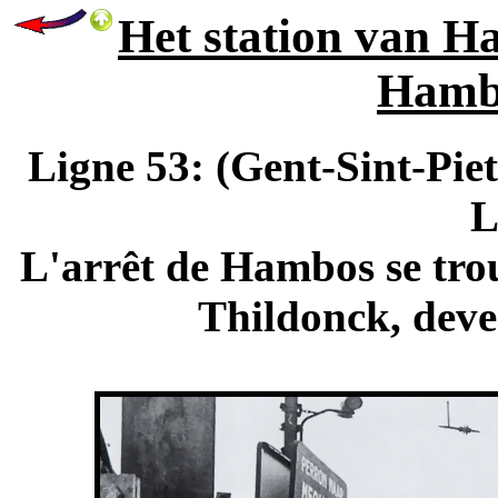
Het station van Ha
Hambo
Ligne 53: (Gent-Sint-Piet
L
L'arrêt de Hambos se tro
Thildonck, deve