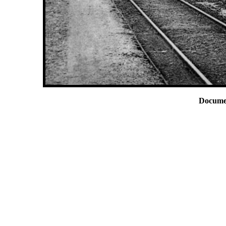
Documen