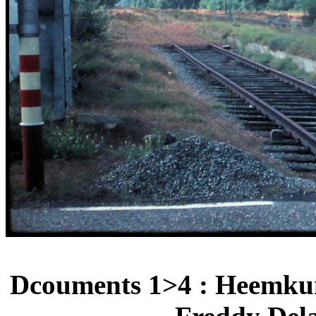
Dcouments 1>4 : Heemkun