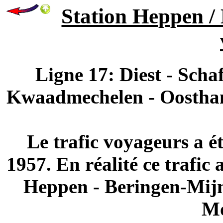
Station Heppen /
Ligne 17: Diest - Scha
Kwaadmechelen - Oostha
Le trafic voyageurs a 
1957. En réalité ce trafic 
Heppen - Beringen-Mijn
Mo