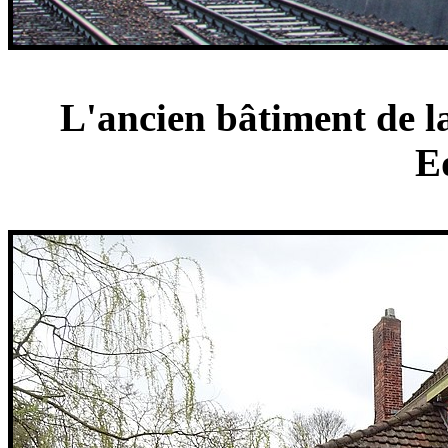
L'ancien bâtiment de la
E