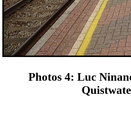
Photos 4: Luc Ninane
Quistwater