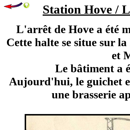
Station Hove / L
L'arrêt de Hove a été m
Cette halte se situe sur l
et 
Le bâtiment a é
Aujourd'hui, le guichet e
une brasserie a