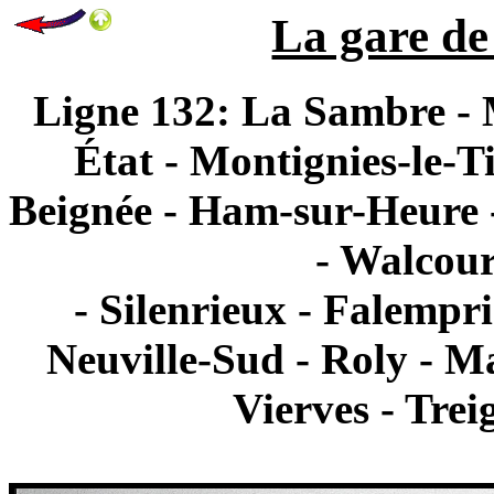
La gare de 
Ligne 132: La Sambre -
État - Montignies-le-T
Beignée - Ham-sur-Heure -
- Walcour
- Silenrieux - Falempri
Neuville-Sud - Roly - M
Vierves - Trei