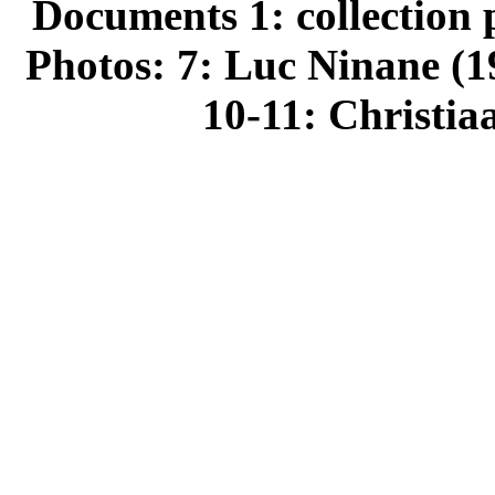
Documents 1: collection 
Photos: 7: Luc Ninane (
10-11: Christia