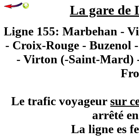
La gare de 
Ligne 155: Marbehan - Vil
- Croix-Rouge - Buzenol -
- Virton (-Saint-Mard)
Fro
Le trafic voyageur
sur c
arrêté e
La ligne es f