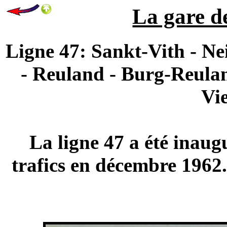
La gare de
Ligne 47: Sankt-Vith - Ne
- Reuland - Burg-Reula
Vie
La ligne 47 a été inaug
trafics en décembre 1962.