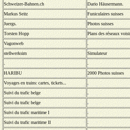
Schweizer-Bahnen.ch
Dario Häusermann.
Markus Seitz
Funiculaires suisses
Juergs.
Photos suisses
Torsten Hopp
Plans des réseaux voisi
Vagonweb
.
stellwerksim
Simulateur
.
.
HARIBU
2000 Photos suisses
Voyages en trains: cartes, tickets...
.
Suivi du trafic belge
.
Suivi du trafic belge
.
Suivi du trafic maritime I
.
Suivi du trafic maritime II
.