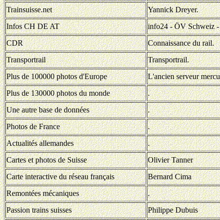
Trainsuisse.net
Yannick Dreyer.
Infos CH DE AT
info24 - ÖV Schweiz -
CDR
Connaissance du rail.
Transportrail
Transportrail.
Plus de 100000 photos d'Europe
L'ancien serveur mercu
Plus de 130000 photos du monde
.
Une autre base de données
.
Photos de France
.
Actualités allemandes
.
Cartes et photos de Suisse
Olivier Tanner
Carte interactive du réseau français
Bernard Cima
Remontées mécaniques
.
Passion trains suisses
Philippe Dubuis