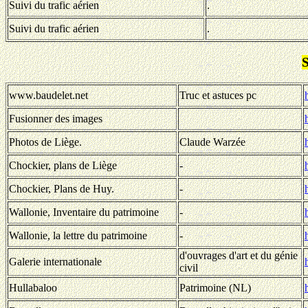
Suivi du trafic aérien
.
Suivi du trafic aérien
.
S
www.baudelet.net
Truc et astuces pc
Fusionner des images
Photos de Liège.
Claude Warzée
Chockier, plans de Liège
-
Chockier, Plans de Huy.
-
Wallonie, Inventaire du patrimoine
-
Wallonie, la lettre du patrimoine
-
d'ouvrages d'art et du génie
Galerie internationale
civil
Hullabaloo
Patrimoine (NL)