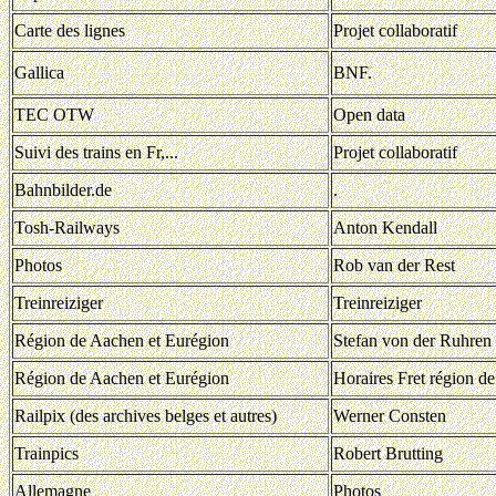
Carte des lignes
Projet collaboratif
Gallica
BNF.
TEC OTW
Open data
Suivi des trains en Fr,...
Projet collaboratif
Bahnbilder.de
.
Tosh-Railways
Anton Kendall
Photos
Rob van der Rest
Treinreiziger
Treinreiziger
Région de Aachen et Eurégion
Stefan von der Ruhren
Région de Aachen et Eurégion
Horaires Fret région d
Railpix (des archives belges et autres)
Werner Consten
Trainpics
Robert Brutting
Allemagne
Photos