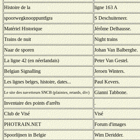
Histoire de la
ligne 163 A
spoorwegknooppuntfgra
S Deschuiteneer.
Matériel Historique
Jérôme Delhausse.
Trains de nuit
Night trains
Naar de sporen
Johan Van Balberghe.
La ligne 42 (en néerlandais)
Peter Van Gestel.
Belgian Signalling
Jeroen Winters.
Les lignes belges, histoire, dates...
Paul Kevers.
Gianni Tabbone.
Le site des navetteurs SNCB (plaintes, retards, div)
Inventaire des points d'arrêts
.
Club de Visé
Visé
PHOTRAIN.NET
Forum d'images
Spoorlijnen in Belgie
Wim Deridder.