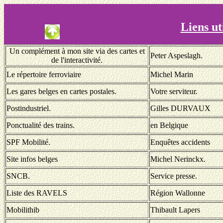
Liens uti
Un complément à mon site via des cartes et
Peter Aspeslagh.
de l'interactivité.
Le répertoire ferroviaire
Michel Marin
Les gares belges en cartes postales.
Votre serviteur.
Postindustriel.
Gilles DURVAUX
Ponctualité des trains.
en Belgique
SPF Mobilité.
Enquêtes accidents
Site infos belges
Michel Nerinckx.
SNCB.
Service presse.
Liste des RAVELS
Région Wallonne
Mobilithib
Thibault Lapers