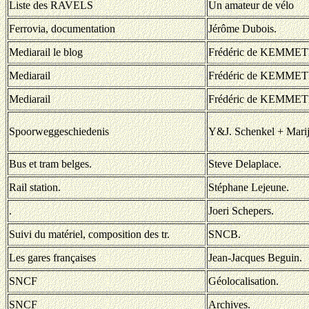
Liste des RAVELS
Un amateur de vélo
Ferrovia, documentation
Jérôme Dubois.
Mediarail le blog
Frédéric de KEMMET
Mediarail
Frédéric de KEMMET
Mediarail
Frédéric de KEMMET
Spoorweggeschiedenis
Y&J. Schenkel + Mari
Bus et tram belges.
Steve Delaplace.
Rail station.
Stéphane Lejeune.
.
Joeri Schepers.
Suivi du matériel, composition des tr.
SNCB.
Les gares françaises
Jean-Jacques Beguin.
SNCF
Géolocalisation.
SNCF
Archives.