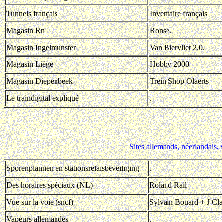
Tunnels français
Inventaire français
Magasin Rn
Ronse.
Magasin Ingelmunster
Van Biervliet 2.0.
Magasin Liège
Hobby 2000
Magasin Diepenbeek
Trein Shop Olaerts
Le traindigital expliqué
.
Sites allemands, néerlandais, s
Sporenplannen en stationsrelaisbeveiliging
.
Des horaires spéciaux (NL)
Roland Rail
Vue sur la voie (sncf)
Sylvain Bouard + J C
Vapeurs allemandes
.