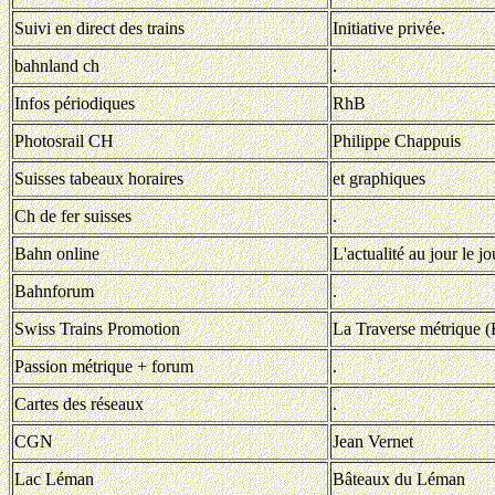
Suivi en direct des trains
Initiative privée.
bahnland ch
.
Infos périodiques
RhB
Photosrail CH
Philippe Chappuis
Suisses tabeaux horaires
et graphiques
Ch de fer suisses
.
Bahn online
L'actualité au jour le jo
Bahnforum
.
Swiss Trains Promotion
La Traverse métrique
Passion métrique + forum
.
Cartes des réseaux
.
CGN
Jean Vernet
Lac Léman
Bâteaux du Léman