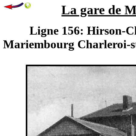
La gare de M
Ligne 156: Hirson-Ch
Mariembourg Charleroi-s