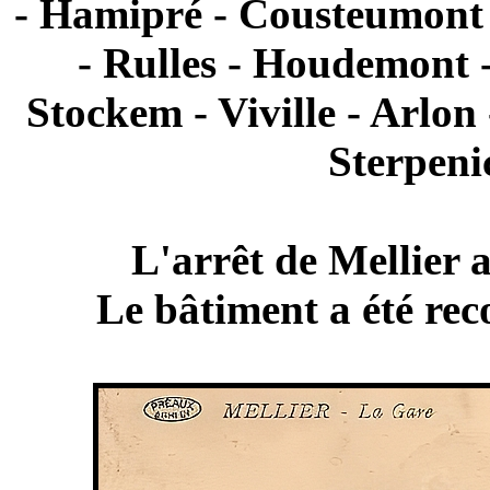
- Hamipré - Cousteumont
- Rulles - Houdemont 
Stockem - Viville - Arlon
Sterpeni
L'arrêt de Mellier a
Le bâtiment a été reco