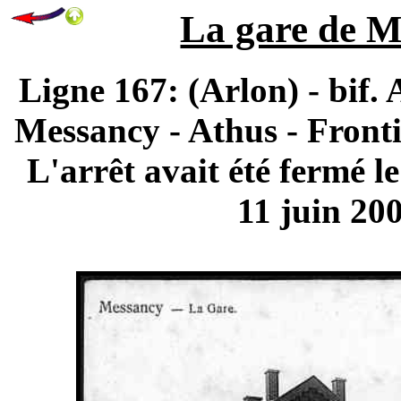
La gare de M
Ligne 167: (Arlon) - bif.
Messancy - Athus - Fronti
L'arrêt avait été fermé le
11 juin 20