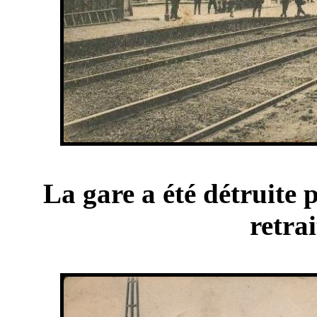
La gare a été détruite 
retra