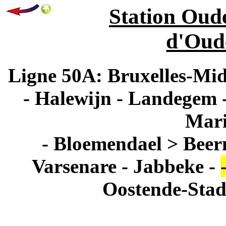
Station Oud
d'Oud
Ligne 50A: Bruxelles-Midi
- Halewijn - Landegem -
Mari
- Bloemendael > Beer
Varsenare - Jabbeke -
Oostende-Stad 