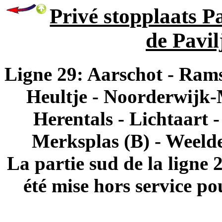
Privé stopplaats Pa
de Pavil
Ligne 29: Aarschot - Rams
Heultje - Noorderwijk
Herentals - Lichtaart 
Merksplas (B) - Weeld
La partie sud de la ligne 
été mise hors service p