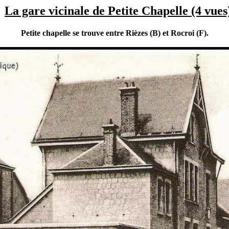
La gare vicinale de Petite Chapelle (4 vues
Petite chapelle se trouve entre Rièzes (B) et Rocroi (F).