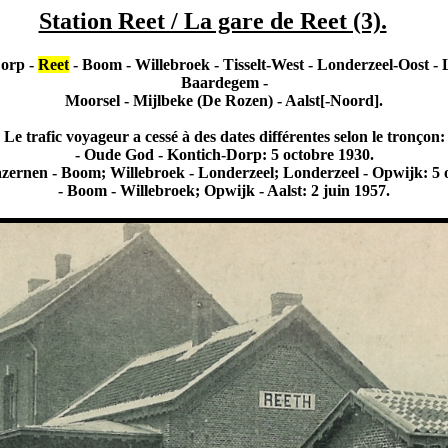
Station Reet / La gare de Reet (3).
Dorp -
Reet
- Boom - Willebroek - Tisselt-West - Londerzeel-Oost - 
Baardegem -
Moorsel - Mijlbeke (De Rozen) - Aalst[-Noord].
Le trafic voyageur a cessé à des dates différentes selon le tronçon:
- Oude God - Kontich-Dorp: 5 octobre 1930.
zernen - Boom; Willebroek - Londerzeel; Londerzeel - Opwijk: 5 
- Boom - Willebroek; Opwijk - Aalst: 2 juin 1957.