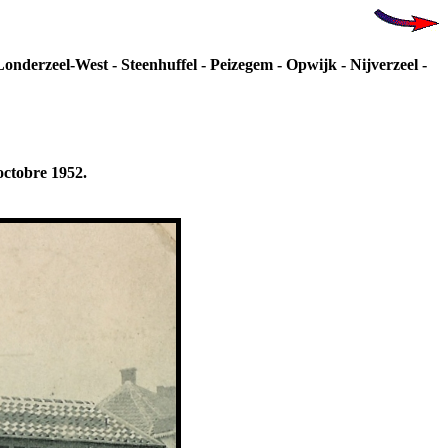
Londerzeel-West - Steenhuffel - Peizegem - Opwijk - Nijverzeel -
octobre 1952.