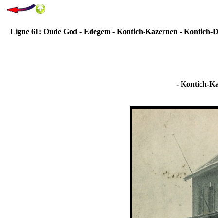
Ligne 61: Oude God - Edegem - Kontich-Kazernen - Kontich-
- Kontich-Ka