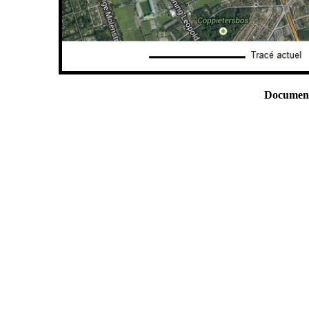
Document