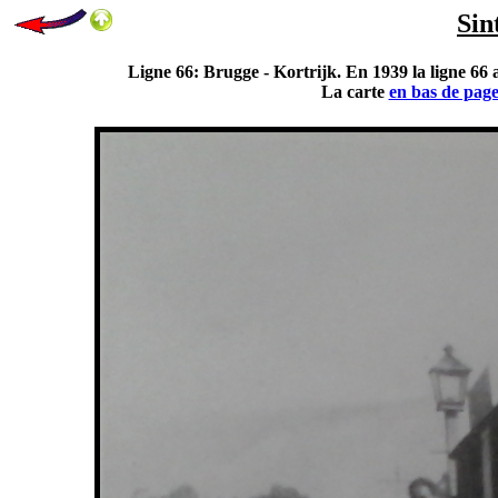
Sin
Ligne 66: Brugge - Kortrijk. En 1939 la ligne 66 a
La carte
en bas de pag