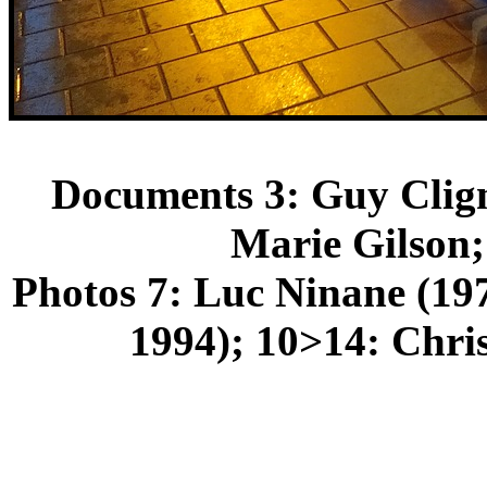
Documents 3: Guy Cligne
Marie Gilson;
Photos 7: Luc Ninane (19
1994); 10>14: Chris