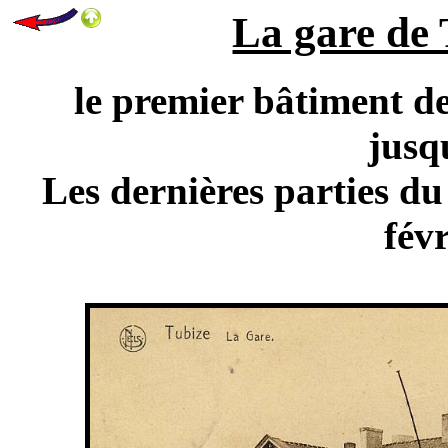
La gare de T
le premier bâtiment de
jusq
Les dernières parties du
fév