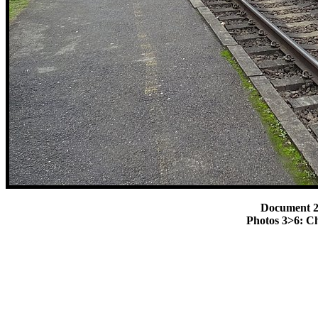
Document 2:
Photos 3>6: Ch