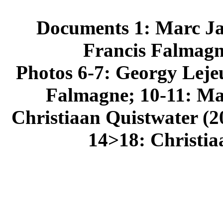
Documents 1: Marc Jas
Francis Falmagn
Photos 6-7: Georgy Lejeu
Falmagne; 10-11: Ma
Christiaan Quistwater (2
14>18: Christia