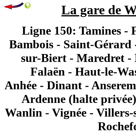
La gare de W
Ligne 150: Tamines - F
Bambois - Saint-Gérard 
sur-Biert - Maredret -
Falaën - Haut-le-Was
Anhée - Dinant - Anserem
Ardenne (halte privée
Wanlin - Vignée - Villers
Rochefo